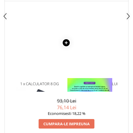
1 x CALCULATOR 8 DG
1 x VINDECAREA COPILULUI
INTERIOR
93,10 Lei
76,14 Lei
Economisesti 18,22 %
CUMPARA-LE IMPREUNA