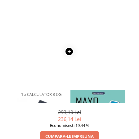
1 x CALCULATOR 8 DG
1 x MAYO CLINIC. CARTEA
ESENTIALA DESPRE DIABETUL
ZAHARAT
293,10 Lei
236,14 Lei
Economisesti 19,44 %
CUMPARA-LE IMPREUNA