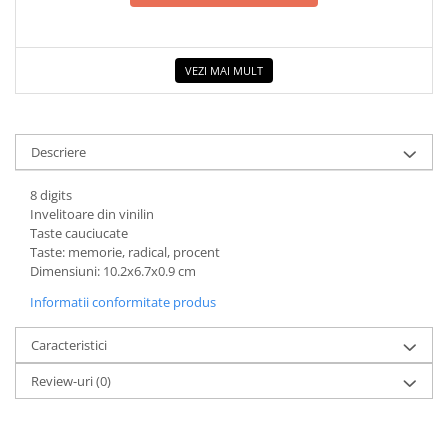
VEZI MAI MULT
Descriere
8 digits
Invelitoare din vinilin
Taste cauciucate
Taste: memorie, radical, procent
Dimensiuni: 10.2x6.7x0.9 cm
Informatii conformitate produs
Caracteristici
Review-uri
(0)