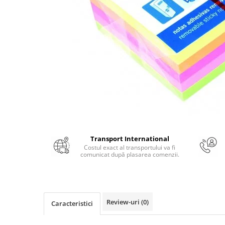
Numerologie
Paranormal
Parapsihologie
Ramtha
Audiobook
ReConnect
Religie
Crestinism
ScienceConnection
Transport International
SelfConnect
Costul exact al transportului va fi
comunicat după plasarea comenzii.
SelfHealing
Vindecare Spirituala
Sanatate
Diete
Review-uri
(0)
Caracteristici
Gastronomik