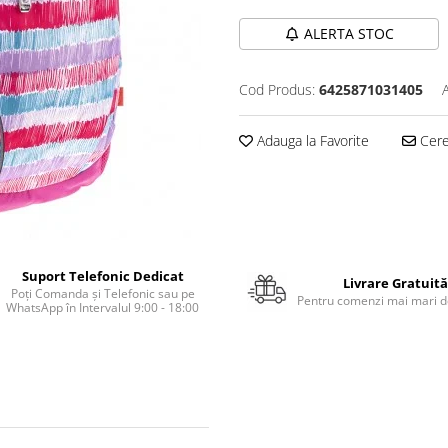
ALERTA STOC
Cod Produs:
6425871031405
Adauga la Favorite
Cere 
Suport Telefonic Dedicat
Livrare Gratuită
Poți Comanda și Telefonic sau pe
Pentru comenzi mai mari de
WhatsApp în Intervalul 9:00 - 18:00