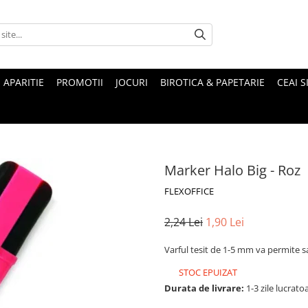
 APARITIE
PROMOTII
JOCURI
BIROTICA & PAPETARIE
CEAI S
Marker Halo Big - Roz
FLEXOFFICE
2,24 Lei
1,90 Lei
Varful tesit de 1-5 mm va permite sa
STOC EPUIZAT
Durata de livrare:
1-3 zile lucrato