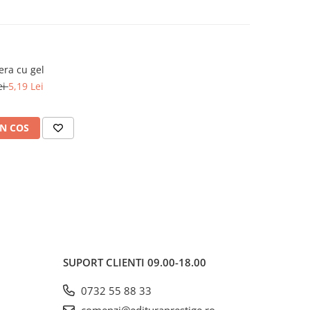
era cu gel
ei
5,19 Lei
N COS
SUPORT CLIENTI
09.00-18.00
0732 55 88 33