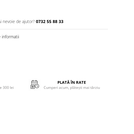
Ai nevoie de ajutor?
0732 55 88 33
informatii
PLATĂ ÎN RATE
 300 lei
Cumperi acum, plătești mai târziu