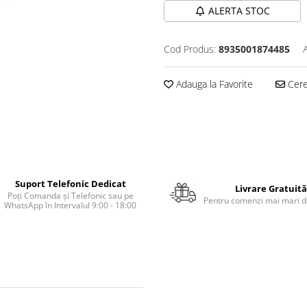
ALERTA STOC
Cod Produs:
8935001874485
Adauga la Favorite
Cere 
Suport Telefonic Dedicat
Livrare Gratuită
Poți Comanda și Telefonic sau pe
Pentru comenzi mai mari de
WhatsApp în Intervalul 9:00 - 18:00