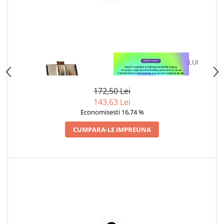
1 x SET PIX SI STILOU -
1 x VINDECAREA COPILULUI
ARGINTIU
INTERIOR
172,50 Lei
143,63 Lei
Economisesti 16,74 %
CUMPARA-LE IMPREUNA