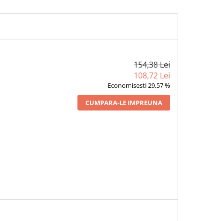
154,38 Lei
108,72 Lei
Economisesti 29,57 %
CUMPARA-LE IMPREUNA