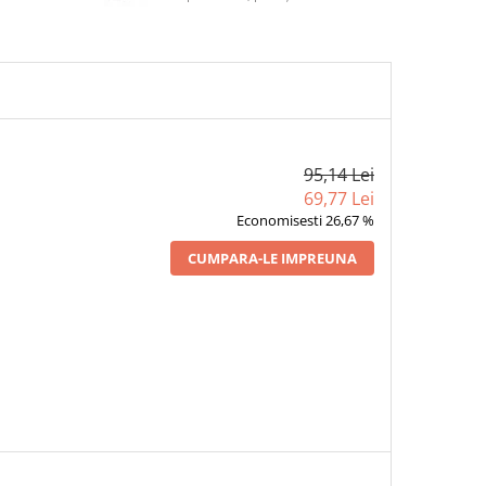
95,14 Lei
69,77 Lei
Economisesti 26,67 %
CUMPARA-LE IMPREUNA