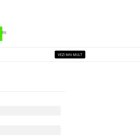
RII
VEZI MAI MULT