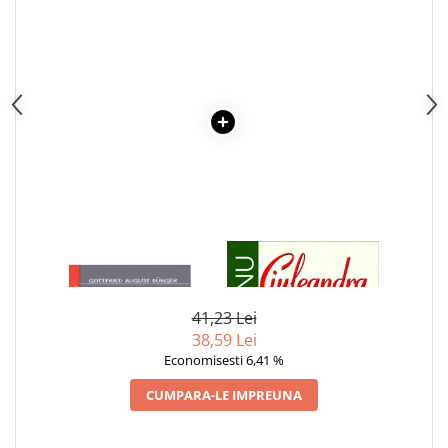
1 x AVENTURILE BARONULUI
1 x CIULEANDRA
VON MÜNCHHAUSEN
41,23 Lei
38,59 Lei
Economisesti 6,41 %
CUMPARA-LE IMPREUNA