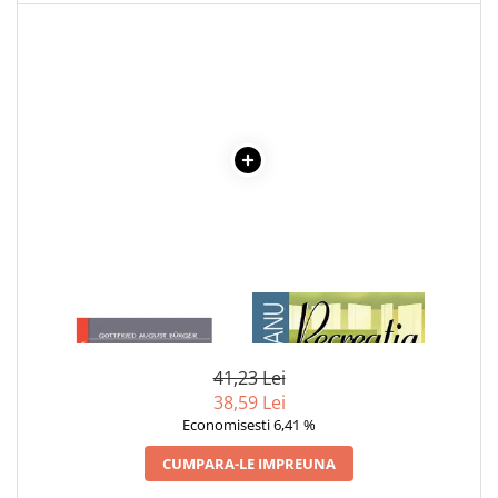
1 x AVENTURILE BARONULUI
1 x RECREATIA MARE
VON MÜNCHHAUSEN
41,23 Lei
38,59 Lei
Economisesti 6,41 %
CUMPARA-LE IMPREUNA