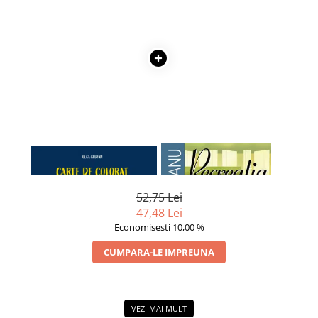
1 x CARTE DE COLORAT
1 x RECREATIA MARE
BAIETELUL SI SORICEII
52,75 Lei
47,48 Lei
Economisesti 10,00 %
CUMPARA-LE IMPREUNA
VEZI MAI MULT