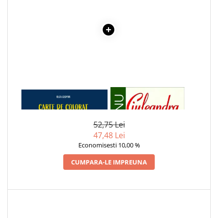
1 x CARTE DE COLORAT
1 x CIULEANDRA
BAIETELUL SI SORICEII
52,75 Lei
47,48 Lei
Economisesti 10,00 %
CUMPARA-LE IMPREUNA