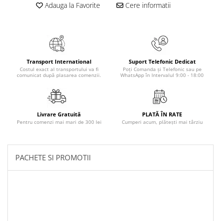
Adauga la Favorite
Cere informatii
Transport International
Suport Telefonic Dedicat
Costul exact al transportului va fi
Poți Comanda și Telefonic sau pe
comunicat după plasarea comenzii.
WhatsApp în Intervalul 9:00 - 18:00
Livrare Gratuită
PLATĂ ÎN RATE
Pentru comenzi mai mari de 300 lei
Cumperi acum, plătești mai târziu
PACHETE SI PROMOTII