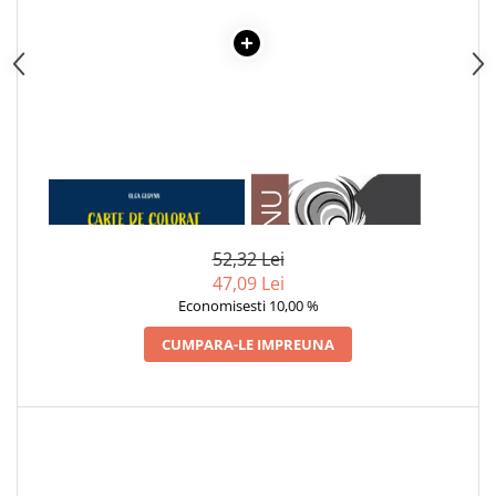
1 x CARTE DE COLORAT
1 x ADAM SI EVA
BAIETELUL SI SORICEII
52,32 Lei
47,09 Lei
Economisesti 10,00 %
CUMPARA-LE IMPREUNA