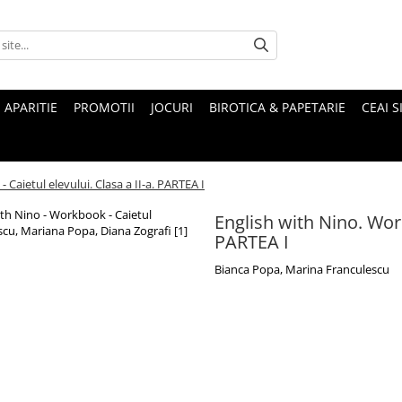
 APARITIE
PROMOTII
JOCURI
BIROTICA & PAPETARIE
CEAI S
Caietul elevului. Clasa a II-a. PARTEA I
English with Nino. Work
PARTEA I
Bianca Popa, Marina Franculescu