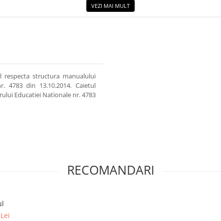
VEZI MAI MULT
 respecta structura manualului
r. 4783 din 13.10.2014. Caietul
ului Educatiei Nationale nr. 4783
RECOMANDARI
ul
Lei