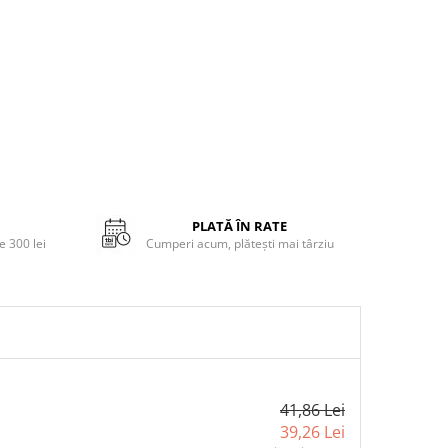
PLATĂ ÎN RATE
 300 lei
Cumperi acum, plătești mai târziu
41,86 Lei
39,26 Lei