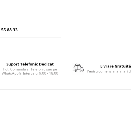
 55 88 33
Suport Telefonic Dedicat
Livrare Gratuită
Poți Comanda și Telefonic sau pe
Pentru comenzi mai mari de
WhatsApp în Intervalul 9:00 - 18:00