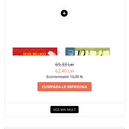
1 x DE CE NU IA FOC APA?
1 x RECREATIA MARE
69,33 Lei
62,40 Lei
Economisesti 10,00 %
CUMPARA-LE IMPREUNA
VEZI MAI MULT