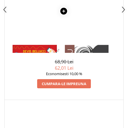
1 x DE CE NU IA FOC APA?
1 x ADAM SI EVA
68,90 Lei
62,01 Lei
Economisesti 10,00 %
CUMPARA-LE IMPREUNA