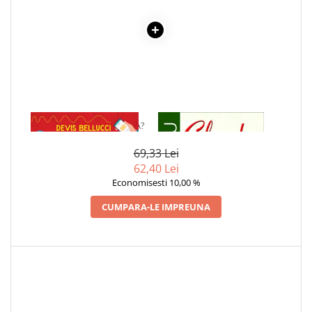
1 x DE CE NU IA FOC APA?
1 x CIULEANDRA
69,33 Lei
62,40 Lei
Economisesti 10,00 %
CUMPARA-LE IMPREUNA