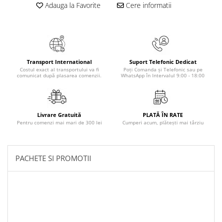
Adauga la Favorite
Cere informatii
Transport International
Suport Telefonic Dedicat
Costul exact al transportului va fi
Poți Comanda și Telefonic sau pe
comunicat după plasarea comenzii.
WhatsApp în Intervalul 9:00 - 18:00
Livrare Gratuită
PLATĂ ÎN RATE
Pentru comenzi mai mari de 300 lei
Cumperi acum, plătești mai târziu
PACHETE SI PROMOTII