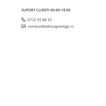
SUPORT CLIENTI
09.00-18.00
0732 55 88 33
comenzi@edituraprestige.ro