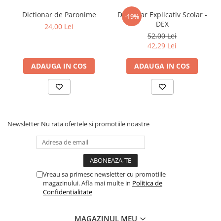
Dictionar de Paronime
Dictionar Explicativ Scolar -
-19%
DEX
24,00 Lei
52,00 Lei
42,29 Lei
ADAUGA IN COS
ADAUGA IN COS
Newsletter
Nu rata ofertele si promotiile noastre
Vreau sa primesc newsletter cu promotiile
magazinului. Afla mai multe in
Politica de
Confidentialitate
MAGAZINUL MEU