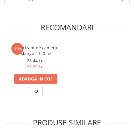
RECOMANDARI
Odorizant de camera
-10%
Mango - 120 ml
26,44 Lei
23,80 Lei
ADAUGA IN COS
PRODUSE SIMILARE