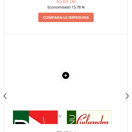
65,69 Lei
Economisesti 15,78 %
CUMPARA-LE IMPREUNA
1 x DICTIONAR EXPLICATIV
1 x CIULEANDRA
SCOLAR - DEX