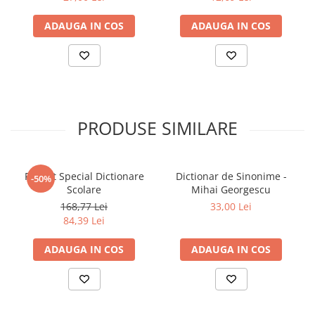
ADAUGA IN COS
ADAUGA IN COS
PRODUSE SIMILARE
Pachet Special Dictionare
Dictionar de Sinonime -
-50%
Scolare
Mihai Georgescu
168,77 Lei
33,00 Lei
84,39 Lei
ADAUGA IN COS
ADAUGA IN COS