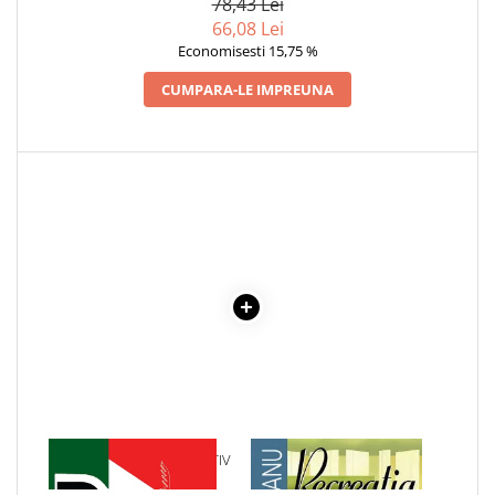
78,43 Lei
66,08 Lei
Economisesti 15,75 %
CUMPARA-LE IMPREUNA
1 x DICTIONAR EXPLICATIV
1 x RECREATIA MARE
SCOLAR - DEX