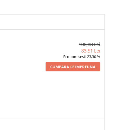
108,88 Lei
83,51 Lei
Economisesti 23,30 %
CUMPARA-LE IMPREUNA