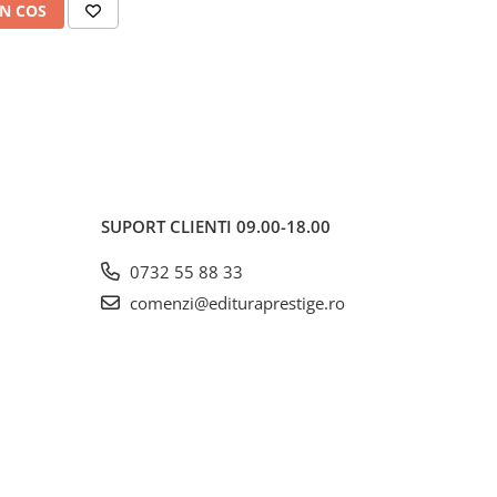
N COS
SUPORT CLIENTI
09.00-18.00
0732 55 88 33
comenzi@edituraprestige.ro