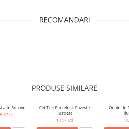
RECOMANDARI
PRODUSE SIMILARE
si alte Snoave
Cei Trei Purcelusi. Poveste
Ouale de P
ilustrata
il
5,37 Lei
10,57 Lei
10