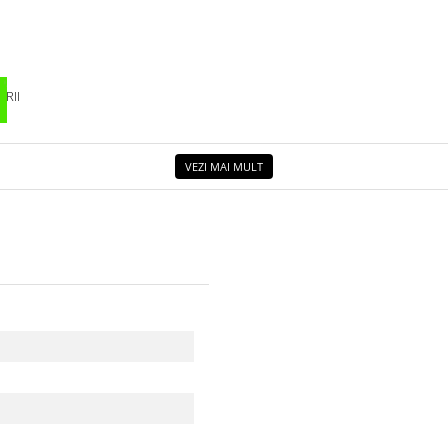
RII
VEZI MAI MULT