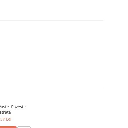
aste. Poveste
ustrata
,57 Lei