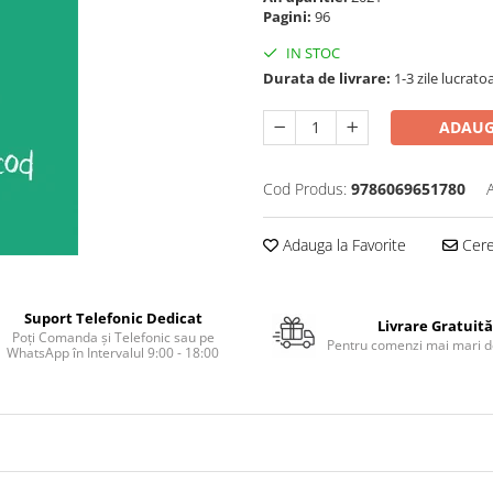
Pagini:
96
IN STOC
Durata de livrare:
1-3 zile lucrato
ADAUG
Cod Produs:
9786069651780
Adauga la Favorite
Cere 
Suport Telefonic Dedicat
Livrare Gratuită
Poți Comanda și Telefonic sau pe
Pentru comenzi mai mari de
WhatsApp în Intervalul 9:00 - 18:00