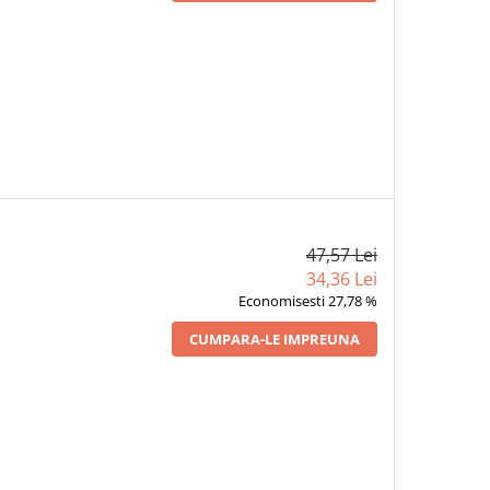
47,57 Lei
34,36 Lei
Economisesti 27,78 %
CUMPARA-LE IMPREUNA