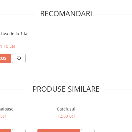
RECOMANDARI
iva de la 1 la
1,10 Lei
COS
PRODUSE SIMILARE
haioase
Catelusul
Lei
12,69 Lei