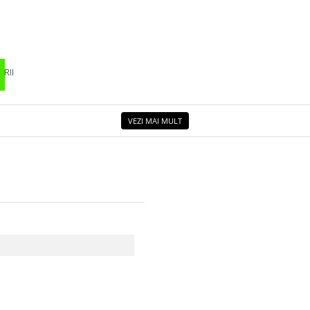
RII
VEZI MAI MULT