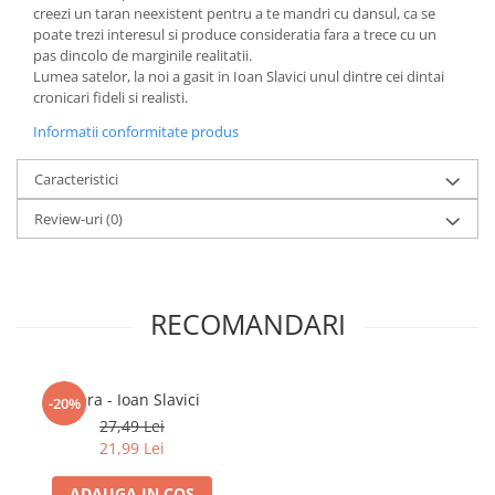
creezi un taran neexistent pentru a te mandri cu dansul, ca se
poate trezi interesul si produce consideratia fara a trece cu un
pas dincolo de marginile realitatii.
Lumea satelor, la noi a gasit in Ioan Slavici unul dintre cei dintai
cronicari fideli si realisti.
Informatii conformitate produs
Caracteristici
Review-uri
(0)
RECOMANDARI
Mara - Ioan Slavici
-20%
27,49 Lei
21,99 Lei
ADAUGA IN COS