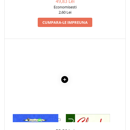
49,83 Lei
Economisesti
2,60 Lei
CUMPARA-LE IMPREUNA
1 x NUVELE - IOAN SLAVICI
1 x CIULEANDRA