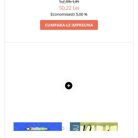
52,86 Lei
50,22 Lei
Economisesti 5,00 %
CUMPARA-LE IMPREUNA
1 x NUVELE - IOAN SLAVICI
1 x RECREATIA MARE