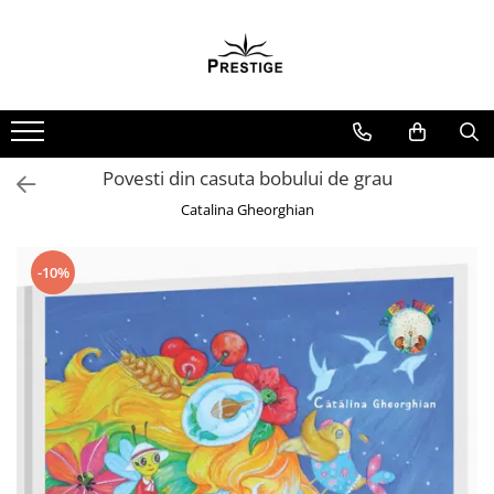
Toate Produsele
Noutati
Promotii
Pachete Speciale Carti
Povesti din casuta bobului de grau
Spiritualitate - Ezoterism
Catalina Gheorghian
AngelConnection
Arte Divinatorii
-10%
Astrologie
Chiromantie
Dezvoltare Spirituala
KidConnection
Minte Corp
New Illuminati Files