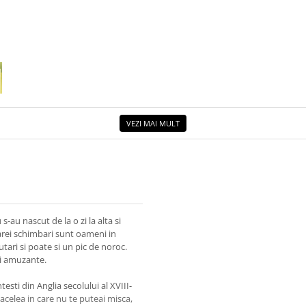
VEZI MAI MULT
-au nascut de la o zi la alta si
carei schimbari sunt oameni in
utari si poate si un pic de noroc.
si amuzante.
sti din Anglia secolului al XVIII-
 acelea in care nu te puteai misca,