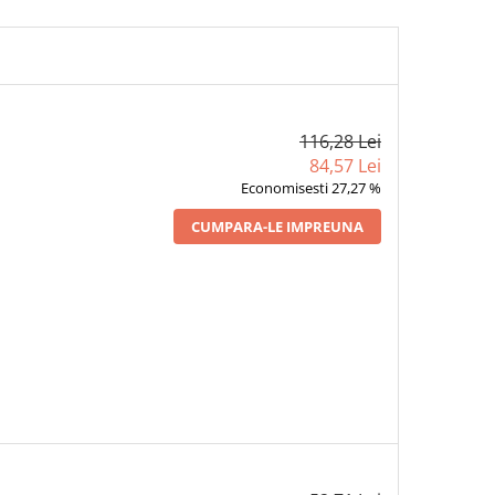
116,28 Lei
84,57 Lei
Economisesti 27,27 %
CUMPARA-LE IMPREUNA