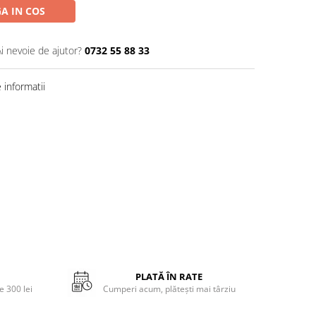
A IN COS
Ai nevoie de ajutor?
0732 55 88 33
informatii
PLATĂ ÎN RATE
 300 lei
Cumperi acum, plătești mai târziu