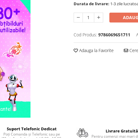
Durata de livrare:
1-3 zile lucrato
ADAUG
Cod Produs:
9786069651711
Adauga la Favorite
Cere 
Suport Telefonic Dedicat
Livrare Gratuită
Poți Comanda și Telefonic sau pe
Pentru comenzi mai mari de