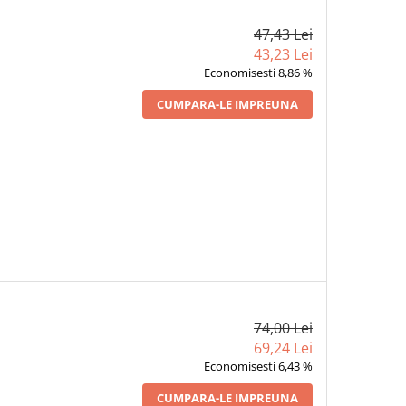
47,43 Lei
43,23 Lei
Economisesti 8,86 %
CUMPARA-LE IMPREUNA
74,00 Lei
69,24 Lei
Economisesti 6,43 %
CUMPARA-LE IMPREUNA