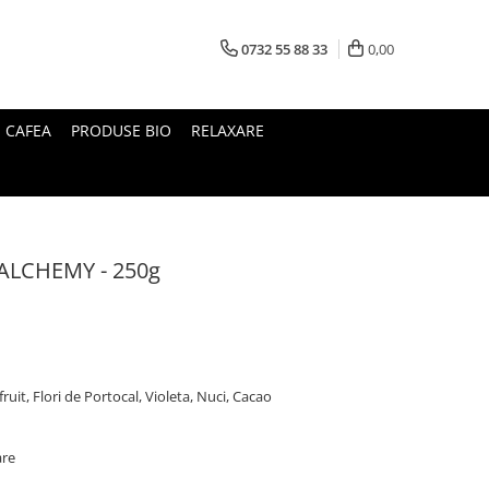
0732 55 88 33
0,00
I CAFEA
PRODUSE BIO
RELAXARE
ALCHEMY - 250g
ruit, Flori de Portocal, Violeta, Nuci, Cacao
are