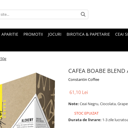
 APARITIE
PROMOTII
JOCURI
BIROTICA & PAPETARIE
CEAI S
250g
CAFEA BOABE BLEND 
Constantin Coffee
61,10 Lei
Note:
Ceai Negru, Ciocolata, Grapef
STOC EPUIZAT
Durata de livrare:
1-3 zile lucrato