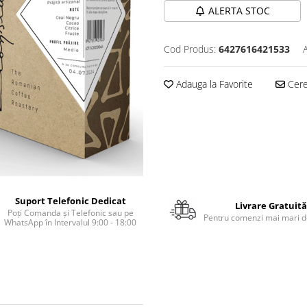
ALERTA STOC
Cod Produs:
6427616421533
Adauga la Favorite
Cere 
Suport Telefonic Dedicat
Livrare Gratuită
Poți Comanda și Telefonic sau pe
Pentru comenzi mai mari de
WhatsApp în Intervalul 9:00 - 18:00