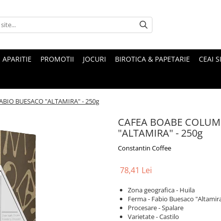
 APARITIE
PROMOTII
JOCURI
BIROTICA & PAPETARIE
CEAI S
BIO BUESACO "ALTAMIRA" - 250g
CAFEA BOABE COLUMB
"ALTAMIRA" - 250g
Constantin Coffee
78,41 Lei
Zona geografica - Huila
Ferma - Fabio Buesaco "Altamir
Procesare - Spalare
Varietate - Castilo