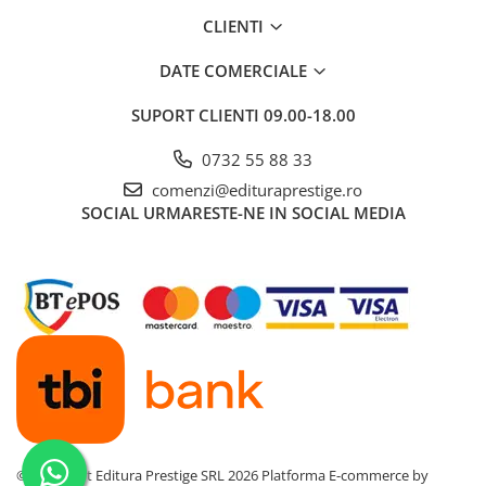
CLIENTI
DATE COMERCIALE
SUPORT CLIENTI
09.00-18.00
0732 55 88 33
comenzi@edituraprestige.ro
SOCIAL
URMARESTE-NE IN SOCIAL MEDIA
©Copyright Editura Prestige SRL 2026
Platforma E-commerce by