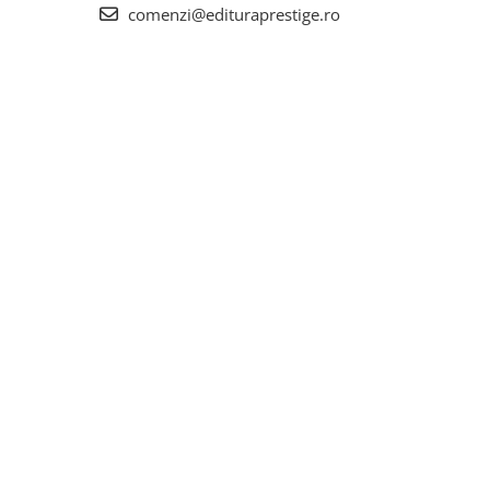
comenzi@edituraprestige.ro