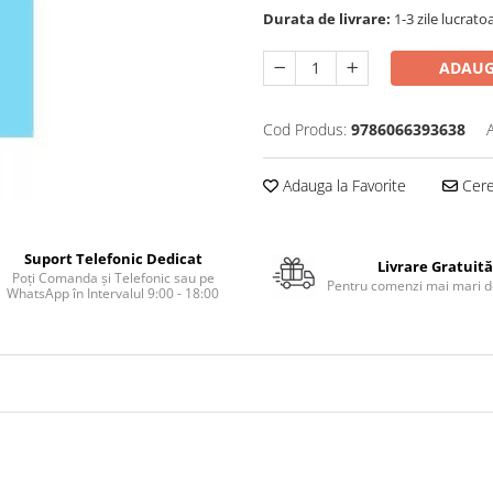
Durata de livrare:
1-3 zile lucrato
ADAUG
Cod Produs:
9786066393638
Adauga la Favorite
Cere 
Suport Telefonic Dedicat
Livrare Gratuită
Poți Comanda și Telefonic sau pe
Pentru comenzi mai mari de
WhatsApp în Intervalul 9:00 - 18:00