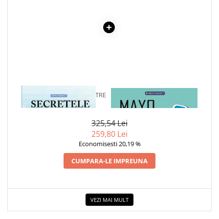
1 x SECRETELE MORTII. INTRE
1 x MAYO CLINIC. CARTEA
MOARTE SI VIATA
ESENTIALA DESPRE DIABETUL
ZAHARAT
325,54 Lei
259,80 Lei
Economisesti 20,19 %
CUMPARA-LE IMPREUNA
VEZI MAI MULT