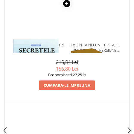
1 x SECRETELE MORTII. INTRE
1 x DIN TAINELE VIETII SI ALE
MOARTE SI VIATA
UNIVERSULUI - VERSIUNE
ORIGINALA DIN 1939.
VOLUMELE I-III. CUTIE DE
215,54 Lei
COLECTIE -SCARLAT
156,80 Lei
DEMETRESCU
Economisesti 27,25 %
CUMPARA-LE IMPREUNA