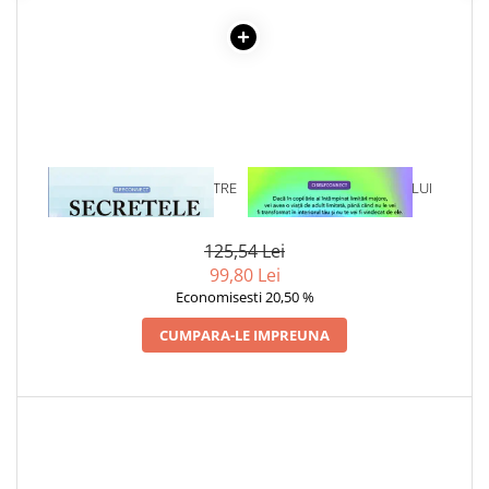
1 x SECRETELE MORTII. INTRE
1 x VINDECAREA COPILULUI
MOARTE SI VIATA
INTERIOR
125,54 Lei
99,80 Lei
Economisesti 20,50 %
CUMPARA-LE IMPREUNA