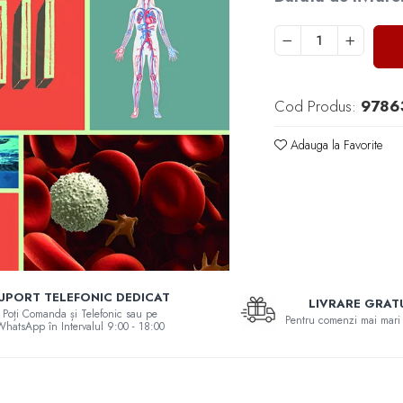
Cod Produs:
9786
Adauga la Favorite
UPORT TELEFONIC DEDICAT
LIVRARE GRAT
Poți Comanda și Telefonic sau pe
Pentru comenzi mai mari 
WhatsApp în Intervalul 9:00 - 18:00