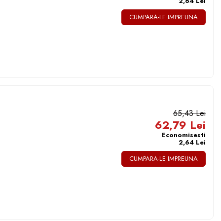
2,64 Lei
CUMPARA-LE IMPREUNA
65,43 Lei
62,79 Lei
Economisesti
2,64 Lei
CUMPARA-LE IMPREUNA