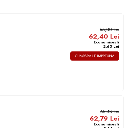
65,00 Lei
62,40 Lei
Economisesti
2,60 Lei
CUMPARA-LE IMPREUNA
65,43 Lei
62,79 Lei
Economisesti