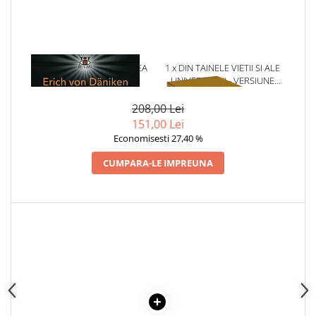
1 x ENOH SI INTOARCEREA
1 x DIN TAINELE VIETII SI ALE
ZEILOR
UNIVERSULUI - VERSIUNE
ORIGINALA DIN 1939.
VOLUMELE I-III. CUTIE DE
208,00 Lei
COLECTIE -SCARLAT
151,00 Lei
DEMETRESCU
Economisesti 27,40 %
CUMPARA-LE IMPREUNA