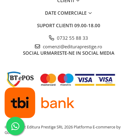
CLIENTI
DATE COMERCIALE
SUPORT CLIENTI
09.00-18.00
0732 55 88 33
comenzi@edituraprestige.ro
SOCIAL
URMARESTE-NE IN SOCIAL MEDIA
©Copyright Editura Prestige SRL 2026
Platforma E-commerce by
Gomag