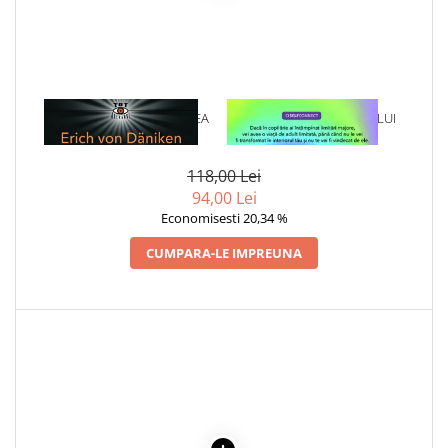
1 x ENOH SI INTOARCEREA
1 x VINDECAREA COPILULUI
ZEILOR
INTERIOR
118,00 Lei
94,00 Lei
Economisesti 20,34 %
CUMPARA-LE IMPREUNA