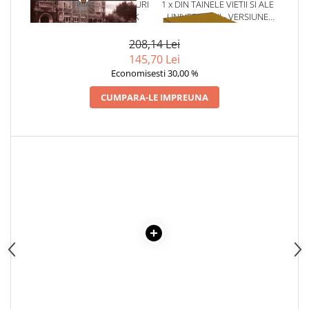
1 x SPARGATORII DE CODURI
1 x DIN TAINELE VIETII SI ALE
DE LA BLETCHLEY PARK
UNIVERSULUI - VERSIUNE
ORIGINALA DIN 1939.
VOLUMELE I-III. CUTIE DE
208,14 Lei
COLECTIE -SCARLAT
145,70 Lei
DEMETRESCU
Economisesti 30,00 %
CUMPARA-LE IMPREUNA