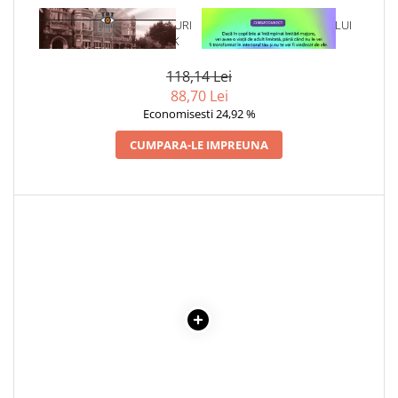
1 x SPARGATORII DE CODURI
1 x VINDECAREA COPILULUI
DE LA BLETCHLEY PARK
INTERIOR
118,14 Lei
88,70 Lei
Economisesti 24,92 %
CUMPARA-LE IMPREUNA