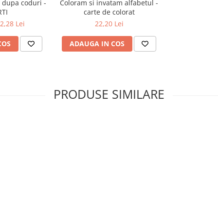
 dupa coduri -
Coloram si invatam alfabetul -
RTI
carte de colorat
2,28 Lei
22,20 Lei
COS
ADAUGA IN COS
PRODUSE SIMILARE