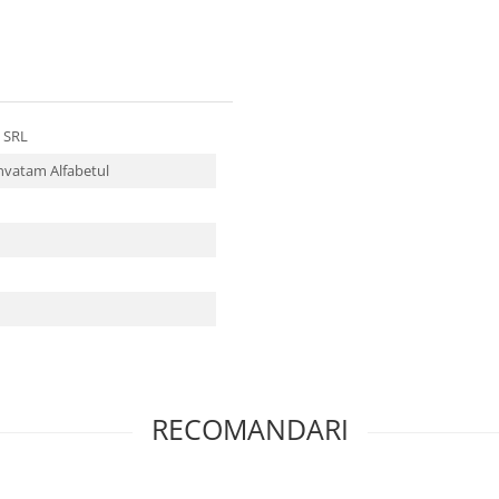
 SRL
invatam Alfabetul
RECOMANDARI