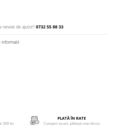
Ai nevoie de ajutor?
0732 55 88 33
informatii
PLATĂ ÎN RATE
 300 lei
Cumperi acum, plătești mai târziu