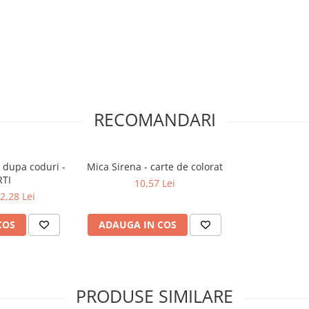
RECOMANDARI
 dupa coduri -
Mica Sirena - carte de colorat
RTI
10,57 Lei
2,28 Lei
COS
ADAUGA IN COS
PRODUSE SIMILARE