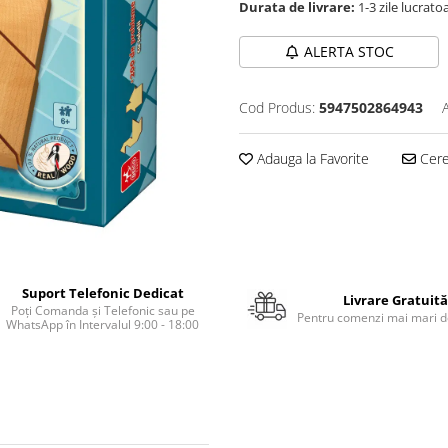
Durata de livrare:
1-3 zile lucrato
ALERTA STOC
Cod Produs:
5947502864943
Adauga la Favorite
Cere 
Suport Telefonic Dedicat
Livrare Gratuită
Poți Comanda și Telefonic sau pe
Pentru comenzi mai mari de
WhatsApp în Intervalul 9:00 - 18:00