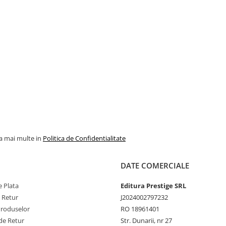
la mai multe in
Politica de Confidentialitate
DATE COMERCIALE
 Plata
Editura Prestige SRL
e Retur
J2024002797232
Produselor
RO 18961401
de Retur
Str. Dunarii, nr 27