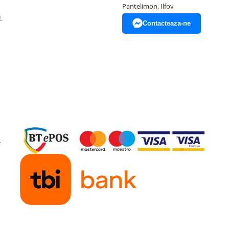
Pantelimon, Ilfov
L
Contacteaza-ne
e