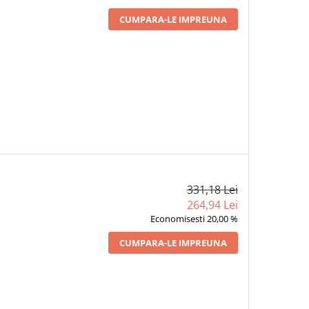
CUMPARA-LE IMPREUNA
331,18 Lei
264,94 Lei
Economisesti 20,00 %
CUMPARA-LE IMPREUNA