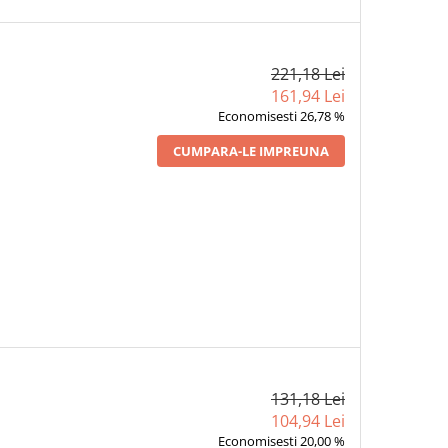
221,18 Lei
161,94 Lei
Economisesti 26,78 %
CUMPARA-LE IMPREUNA
131,18 Lei
104,94 Lei
Economisesti 20,00 %