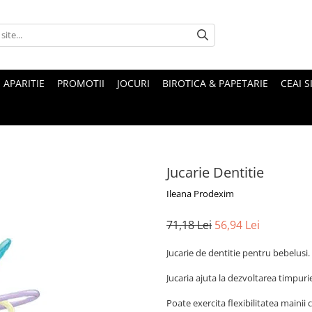
 APARITIE
PROMOTII
JOCURI
BIROTICA & PAPETARIE
CEAI S
Jucarie Dentitie
Ileana Prodexim
71,18 Lei
56,94 Lei
Jucarie de dentitie pentru bebelusi.
Jucaria ajuta la dezvoltarea timpurie 
Poate exercita flexibilitatea mainii