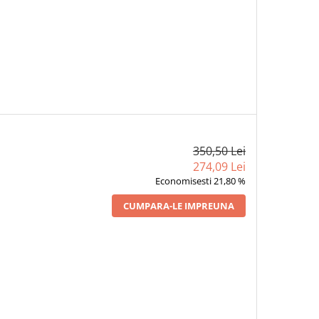
350,50 Lei
274,09 Lei
Economisesti 21,80 %
CUMPARA-LE IMPREUNA