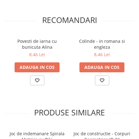
RECOMANDARI
Povesti de iarna cu
Colinde - in romana si
bunicuta Alina
engleza
8,46 Lei
8,46 Lei
ADAUGA IN COS
ADAUGA IN COS
PRODUSE SIMILARE
Joc de indemanare Spirala
Joc de constructie - Corpuri