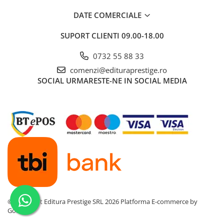
DATE COMERCIALE
SUPORT CLIENTI
09.00-18.00
0732 55 88 33
comenzi@edituraprestige.ro
SOCIAL
URMARESTE-NE IN SOCIAL MEDIA
©Copyright Editura Prestige SRL 2026
Platforma E-commerce by
Gomag