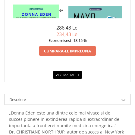
COLOREAZA CU PRIETENII
1 x MIC GHID DE MEDICINA
1 x MAYO CLINIC. CARTEA
De colorat
ENERGETICA
ESENTIALA DESPRE DIABETUL
Pot desena minunat
ZAHARAT
286,43 Lei
Sa coloram cu Nicol
234,43 Lei
Carti educative
Economisesti 18,15 %
Codul copiilor de succes
CUMPARA-LE IMPREUNA
Copii 0-7 ani
Clubul Premiantilor
Super pitici 2-5 ani
VEZI MAI MULT
Culegeri Auxiliare
Dezvoltare personala
Dictionare
Descriere
Enciclopedii
„Donna Eden este una dintre cele mai vivace si de
Kids Book Club
succes pionere in extinderea rapida si extraordinar de
importanta a frontierei numite medicina energetica.“—
Legende istorice
Dr. CHRISTIANE NORTHRUP, autor de succes al New York
Literatura Scolara