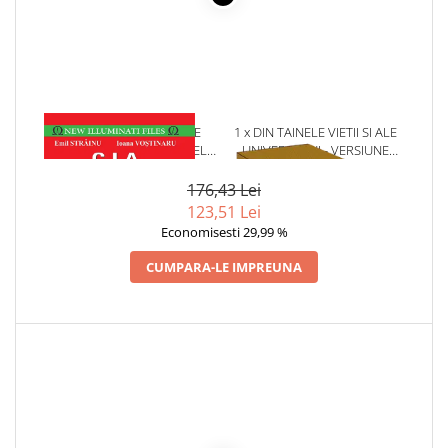
1 x CIA.TENTATIVELE DE
1 x DIN TAINELE VIETII SI ALE
ASASINARE ALE LUI FIDEL
UNIVERSULUI - VERSIUNE
CASTRO RUZ - EMIL STRAINU
ORIGINALA DIN 1939.
VOLUMELE I-III. CUTIE DE
176,43 Lei
COLECTIE -SCARLAT
123,51 Lei
DEMETRESCU
Economisesti 29,99 %
CUMPARA-LE IMPREUNA