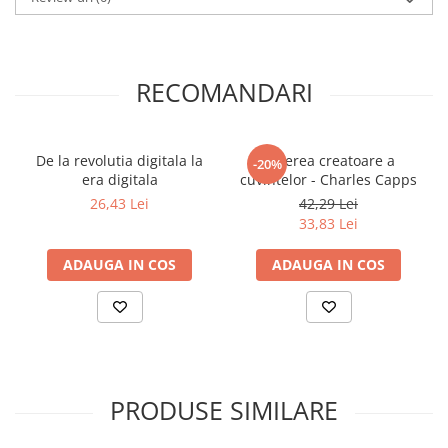
RECOMANDARI
De la revolutia digitala la
Puterea creatoare a
-20%
era digitala
cuvintelor - Charles Capps
26,43 Lei
42,29 Lei
33,83 Lei
ADAUGA IN COS
ADAUGA IN COS
PRODUSE SIMILARE