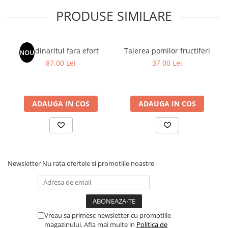
PRODUSE SIMILARE
Gradinaritul fara efort
Taierea pomilor fructiferi
NOU
87,00 Lei
37,00 Lei
ADAUGA IN COS
ADAUGA IN COS
Newsletter
Nu rata ofertele si promotiile noastre
Vreau sa primesc newsletter cu promotiile
magazinului. Afla mai multe in
Politica de