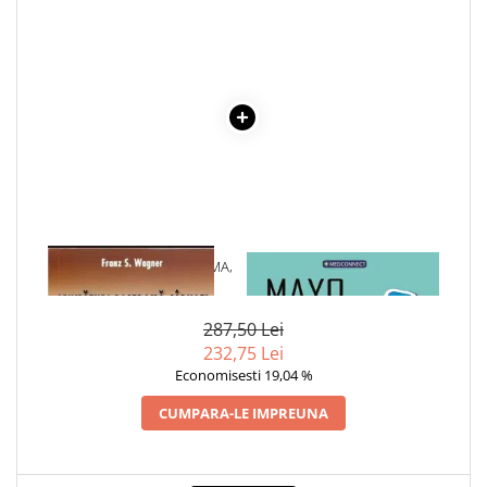
1 x AFUMATURI, PASTRAMA,
1 x MAYO CLINIC. CARTEA
CARNATI
ESENTIALA DESPRE DIABETUL
ZAHARAT
287,50 Lei
232,75 Lei
Economisesti 19,04 %
CUMPARA-LE IMPREUNA