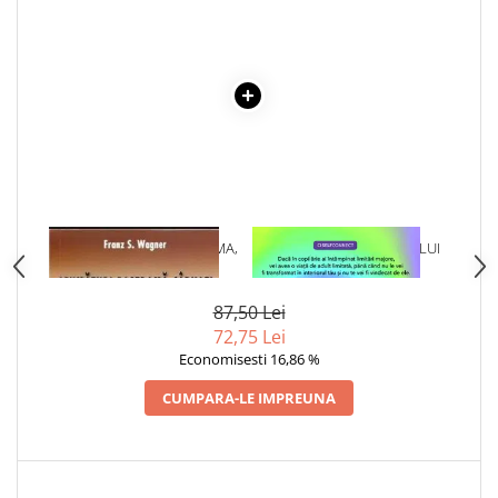
1 x AFUMATURI, PASTRAMA,
1 x VINDECAREA COPILULUI
CARNATI
INTERIOR
87,50 Lei
72,75 Lei
Economisesti 16,86 %
CUMPARA-LE IMPREUNA