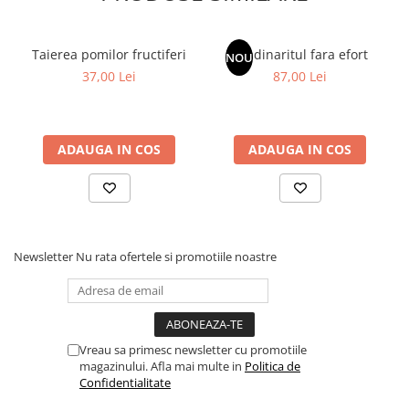
Taierea pomilor fructiferi
Gradinaritul fara efort
NOU
37,00 Lei
87,00 Lei
ADAUGA IN COS
ADAUGA IN COS
Newsletter
Nu rata ofertele si promotiile noastre
Vreau sa primesc newsletter cu promotiile
magazinului. Afla mai multe in
Politica de
Confidentialitate