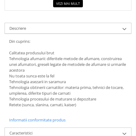
VEZI MAI MULT
Descriere
Din cuprins:
Calitatea produsului brut
Tehnologia afumarii: diferitele metode de afumare, construirea
unei afumatori, greseli legate de metodele de afumare si urmarile
acestora
Nu toata sunca este la fel
Tehnologia asezarii in saramura
Tehnologia obtinerii carnatilor: materia prima, tehnici de tocare,
umplerea, diferite tipuri de carnati
Tehnologia procesului de maturare si depozitare
Retete (sunca, slanina, carnati, kaiser)
Informatii conformitate produs
Caracteristici