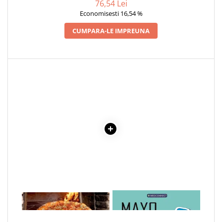
76,54 Lei
Economisesti 16,54 %
CUMPARA-LE IMPREUNA
1 x CUPTORUL CU LEMNE
1 x MAYO CLINIC. CARTEA
ESENTIALA DESPRE DIABETUL
ZAHARAT