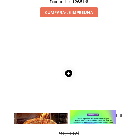
Economisesti 26,51 %
CUMPARA-LE IMPREUNA
1 x CUPTORUL CU LEMNE
1 x VINDECAREA COPILULUI
INTERIOR
91,71 Lei