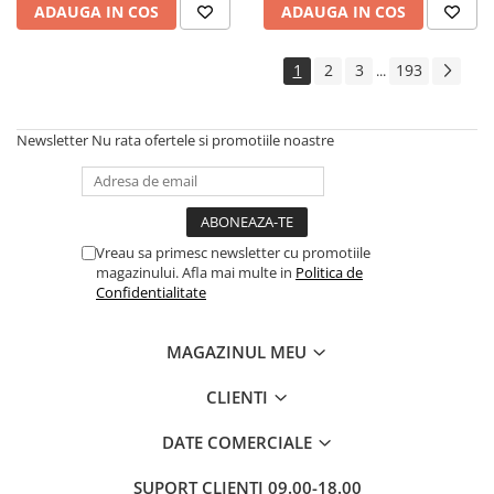
ADAUGA IN COS
ADAUGA IN COS
1
2
3
193
...
Newsletter
Nu rata ofertele si promotiile noastre
Vreau sa primesc newsletter cu promotiile
magazinului. Afla mai multe in
Politica de
Confidentialitate
MAGAZINUL MEU
CLIENTI
DATE COMERCIALE
SUPORT CLIENTI
09.00-18.00