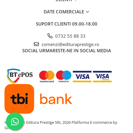
DATE COMERCIALE
SUPORT CLIENTI
09.00-18.00
0732 55 88 33
comenzi@edituraprestige.ro
SOCIAL
URMARESTE-NE IN SOCIAL MEDIA
©Copyright Editura Prestige SRL 2026
Platforma E-commerce by
Gomag