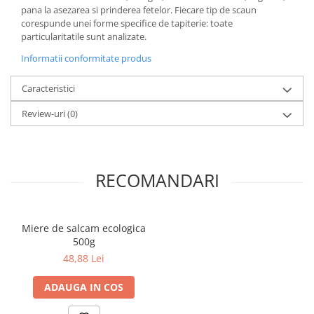
Literatura Romana
pana la asezarea si prinderea fetelor. Fiecare tip de scaun
corespunde unei forme specifice de tapiterie: toate
Literatura Universala
particularitatile sunt analizate.
Poezie
Informatii conformitate produs
Romane de dragoste, Carti
romantice
Caracteristici
Senzatii/Dragoste
Review-uri
(0)
Senzatii/Erotic
Senzatii/Suspans
Senzatii/Thriller
RECOMANDARI
SF & Fantasy
Teatru
Miere de salcam ecologica
Teens Book Club
500g
48,88 Lei
Umor
Birotica & Papetarie
ADAUGA IN COS
Adezivi si benzi adezive