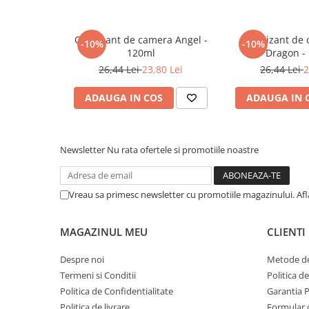
Literatura Romana
Literatura Universala
Odorizant de camera Angel -
Odorizant de
-10%
-10%
Poezie
120ml
Dragon -
26,44 Lei
23,80 Lei
26,44 Lei
2
Romane de dragoste, Carti
romantice
ADAUGA IN COS
ADAUGA IN 
Senzatii/Dragoste
Senzatii/Erotic
Senzatii/Suspans
Newsletter
Nu rata ofertele si promotiile noastre
Senzatii/Thriller
SF & Fantasy
Vreau sa primesc newsletter cu promotiile magazinului. Af
Teatru
MAGAZINUL MEU
CLIENTI
Teens Book Club
Umor
Despre noi
Metode de
Termeni si Conditii
Politica d
Birotica & Papetarie
Politica de Confidentialitate
Garantia 
Adezivi si benzi adezive
Politica de livrare
Formular 