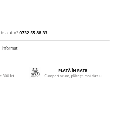
de ajutor?
0732 55 88 33
informatii
PLATĂ ÎN RATE
 300 lei
Cumperi acum, plătești mai târziu