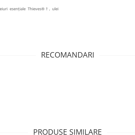
eiuri esențiale Thieves®†, ulei
RECOMANDARI
PRODUSE SIMILARE