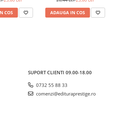
N COS
ADAUGA IN COS
ADAUG
SUPORT CLIENTI
09.00-18.00
0732 55 88 33
comenzi@edituraprestige.ro