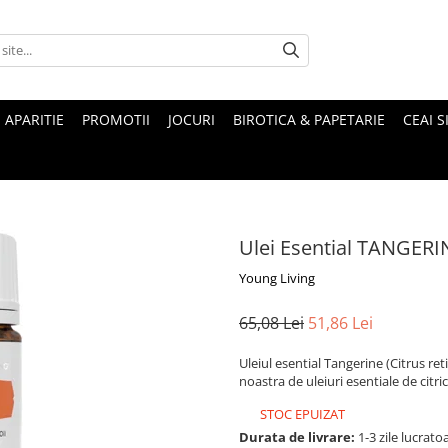
 APARITIE
PROMOTII
JOCURI
BIROTICA & PAPETARIE
CEAI S
Ulei Esential TANGERI
Young Living
65,08 Lei
51,86 Lei
Uleiul esential Tangerine (Citrus re
noastra de uleiuri esentiale de citric
STOC EPUIZAT
Durata de livrare:
1-3 zile lucrato