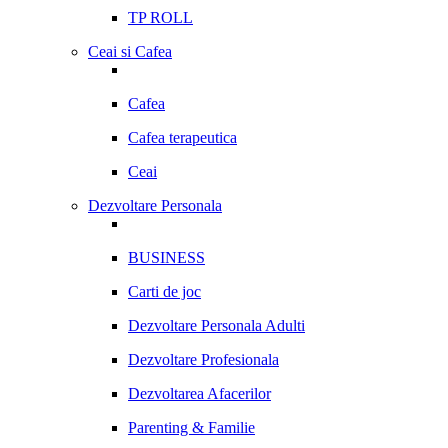
TP ROLL
Ceai si Cafea
Cafea
Cafea terapeutica
Ceai
Dezvoltare Personala
BUSINESS
Carti de joc
Dezvoltare Personala Adulti
Dezvoltare Profesionala
Dezvoltarea Afacerilor
Parenting & Familie