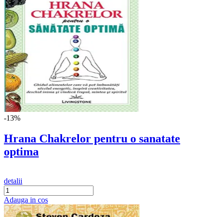
-13%
Hrana Chakrelor pentru o sanatate
optima
detalii
Adauga in cos