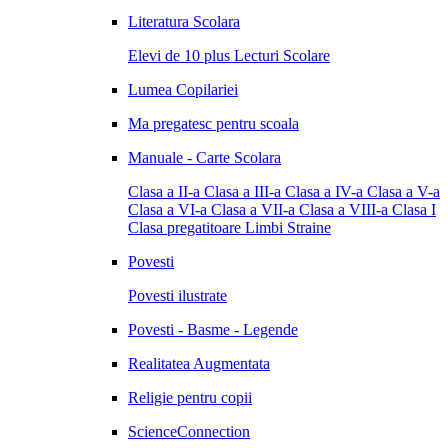
Literatura Scolara
Elevi de 10 plus
Lecturi Scolare
Lumea Copilariei
Ma pregatesc pentru scoala
Manuale - Carte Scolara
Clasa a II-a
Clasa a III-a
Clasa a IV-a
Clasa a V-a
Clasa a VI-a
Clasa a VII-a
Clasa a VIII-a
Clasa I
Clasa pregatitoare
Limbi Straine
Povesti
Povesti ilustrate
Povesti - Basme - Legende
Realitatea Augmentata
Religie pentru copii
ScienceConnection