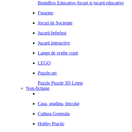
BrainBox
Educative
Jocuri si jucarii educative
Figurine
Jocuri de Societate
Jucarii bebelusi
Jucarii interactive
Lampi de veghe copii
LEGO
Puzzle-uri
Puzzle
Puzzle 3D Lemn
Non-fictiune
Casa, gradina, bricolaj
Cultura Generala
Hobby Practic