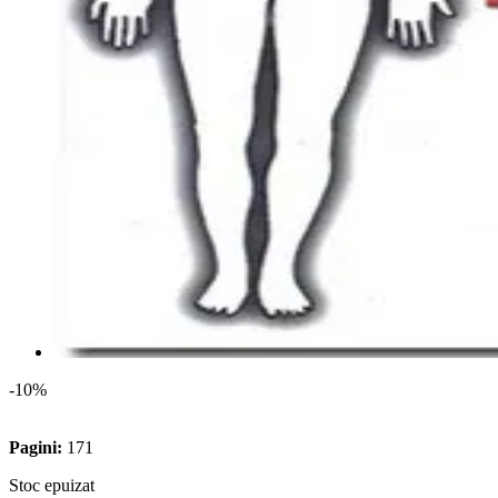
-10%
Pagini:
171
Stoc epuizat