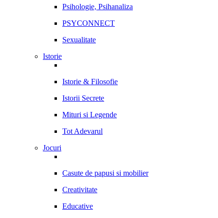
Psihologie, Psihanaliza
PSYCONNECT
Sexualitate
Istorie
Istorie & Filosofie
Istorii Secrete
Mituri si Legende
Tot Adevarul
Jocuri
Casute de papusi si mobilier
Creativitate
Educative