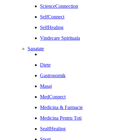
ScienceConnection
SelfConnect
SelfHealing
Vindecare Spirituala
Sanatate
Diete
Gastronomik
Masaj
MedConnect
Medicina & Farmacie
Medicina Pentru Toti
SealfHealing
Sport