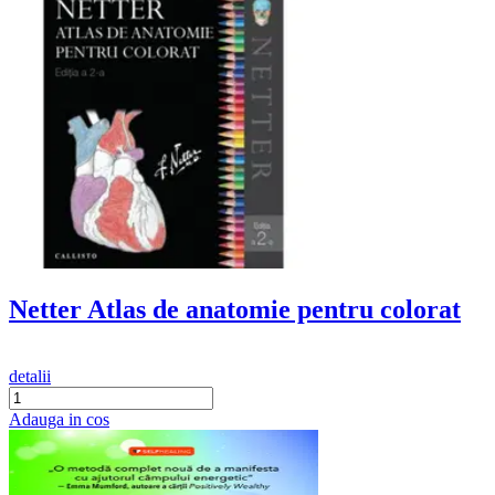
Netter Atlas de anatomie pentru colorat
detalii
Adauga in cos