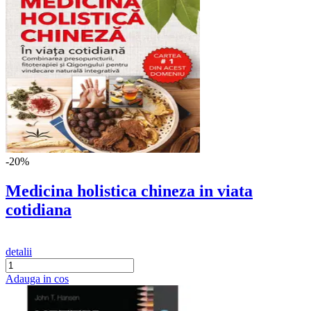
-20%
Medicina holistica chineza in viata
cotidiana
detalii
Adauga in cos