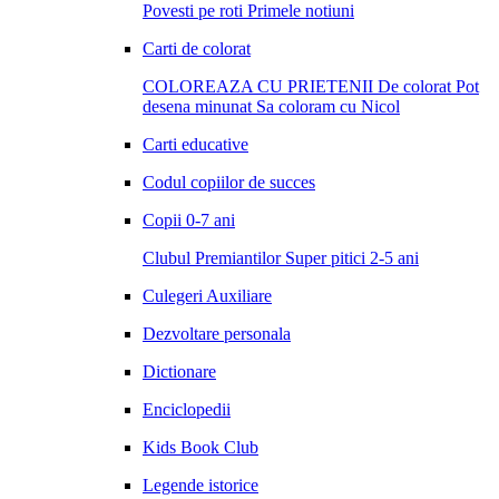
Povesti pe roti
Primele notiuni
Carti de colorat
COLOREAZA CU PRIETENII
De colorat
Pot
desena minunat
Sa coloram cu Nicol
Carti educative
Codul copiilor de succes
Copii 0-7 ani
Clubul Premiantilor
Super pitici 2-5 ani
Culegeri Auxiliare
Dezvoltare personala
Dictionare
Enciclopedii
Kids Book Club
Legende istorice