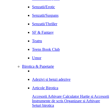
Senzatii/Erotic
Senzatii/Suspans
Senzatii/Thriller
SF & Fantasy
Teatru
Teens Book Club
Umor
Birotica & Papetarie
Adezivi si benzi adezive
Articole Birotica
Accesorii Arhivare
Calculator
Hartie si Accesorii
Instrumente de scris
Organizare si Arhivare
Seturi birotica