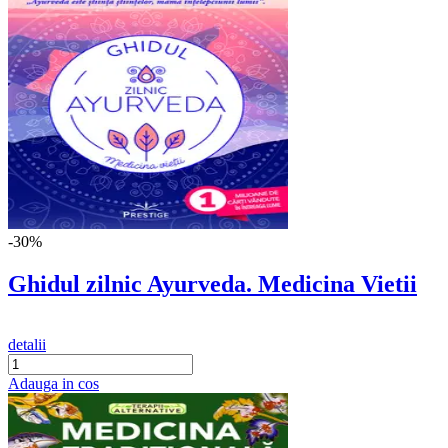
-30%
Ghidul zilnic Ayurveda. Medicina Vietii
detalii
Adauga in cos