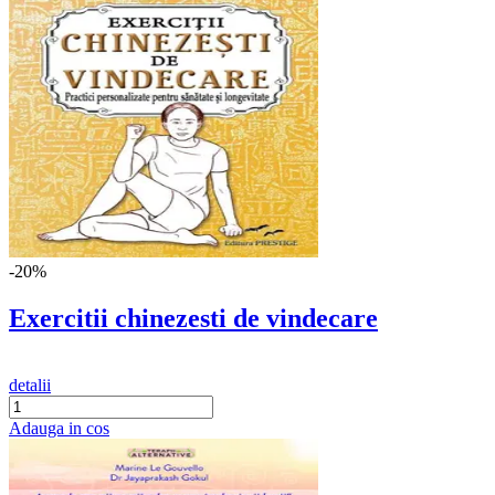
-20%
Exercitii chinezesti de vindecare
detalii
Adauga in cos