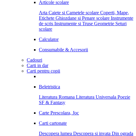
Articole scolare
Arta
Caiete si Carnetele scolare
Coperti, Mape,
Etichete
Ghiozdane si Penare scolare
Instrumente
de scris
Instrumente si Truse Geometrie
Seturi
scolare
Calculator
Consumabile & Accesorii
Cadouri
Carti in dar
Carti pentru copii
Beletristica
Literatura Romana
Literatura Universala
Poezie
SF & Fantasy
Carte Prescolara, Joc
Carti cartonate
Descopera lumea
Descopera si invata
Din ograda