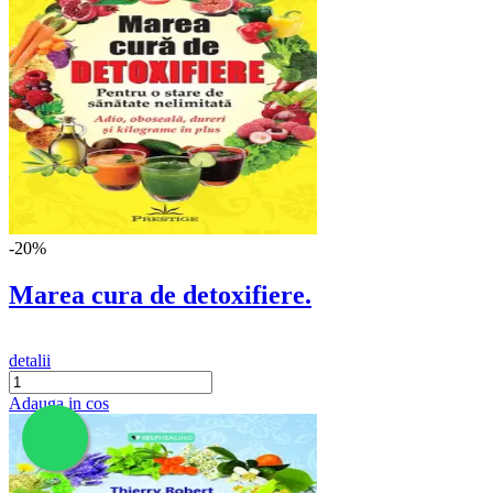
-20%
Marea cura de detoxifiere.
detalii
Adauga in cos