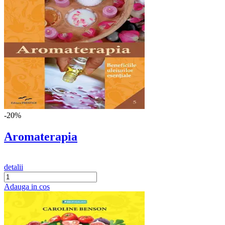
-20%
Aromaterapia
detalii
Adauga in cos