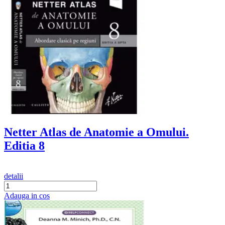
Netter Atlas de Anatomie a Omului.
Editia 8
detalii
Adauga in cos