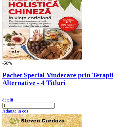
-50%
Pachet Special Vindecare prin Terapii
Alternative - 4 Titluri
detalii
Adauga in cos