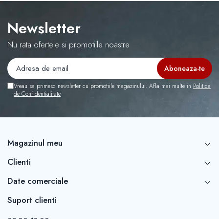
Newsletter
Nu rata ofertele si promotiile noastre
Vreau sa primesc newsletter cu promotiile magazinului. Afla mai multe in
Politica
de Confidentialitate
Magazinul meu
Clienti
Date comerciale
Suport clienti