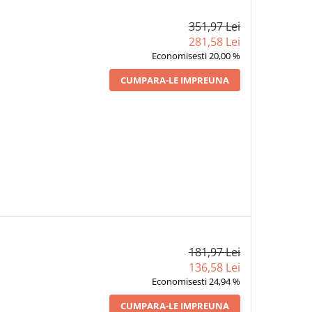
351,97 Lei
281,58 Lei
Economisesti 20,00 %
CUMPARA-LE IMPREUNA
181,97 Lei
136,58 Lei
Economisesti 24,94 %
CUMPARA-LE IMPREUNA