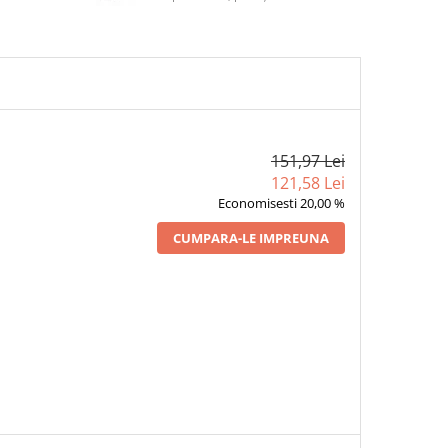
151,97 Lei
121,58 Lei
Economisesti 20,00 %
CUMPARA-LE IMPREUNA