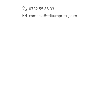
0732 55 88 33
comenzi@edituraprestige.ro