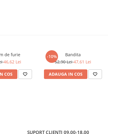
m de furie
Bandita
-10%
ei
46,62 Lei
52,90 Lei
47,61 Lei
N COS
ADAUGA IN COS
SUPORT CLIENTI
09.00-18.00