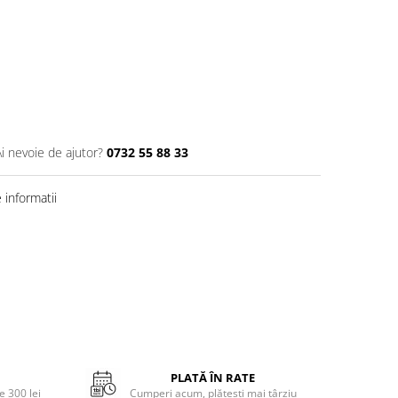
Ai nevoie de ajutor?
0732 55 88 33
informatii
PLATĂ ÎN RATE
 300 lei
Cumperi acum, plătești mai târziu