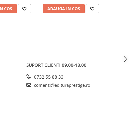
N COS
ADAUGA IN COS
ADAUG
SUPORT CLIENTI
09.00-18.00
0732 55 88 33
comenzi@edituraprestige.ro